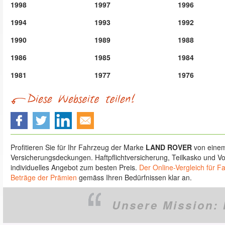
1998
1997
1996
1994
1993
1992
1990
1989
1988
1986
1985
1984
1981
1977
1976
Profitieren Sie für Ihr Fahrzeug der Marke
LAND ROVER
von einem
Versicherungsdeckungen. Haftpflichtversicherung, Teilkasko und Vol
individuelles Angebot zum besten Preis.
Der Online-Vergleich für F
Beträge der Prämien
gemäss Ihren Bedürfnissen klar an.
Unsere Mission: