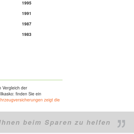
1995
1991
1987
1983
 Vergleich der
lkasko: finden Sie ein
ahrzeugversicherungen zeigt die
Ihnen beim Sparen zu helfen