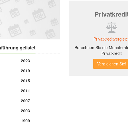
Privatkredi
Privatkreditverglei
führung gelistet
Berechnen Sie die Monatsrate
Privatkredit
2023
2019
2015
2011
2007
2003
1999