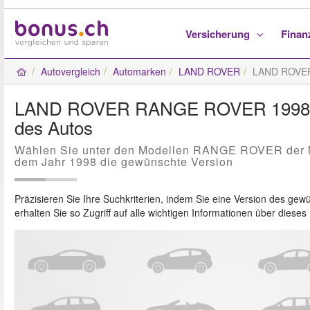
Versicherung
Fina
Autovergleich
Automarken
LAND ROVER
LAND ROVE
LAND ROVER RANGE ROVER 1998: W
des Autos
Wählen Sie unter den Modellen RANGE ROVER de
dem Jahr 1998 die gewünschte Version
Präzisieren Sie Ihre Suchkriterien, indem Sie eine Version des g
erhalten Sie so Zugriff auf alle wichtigen Informationen über diese