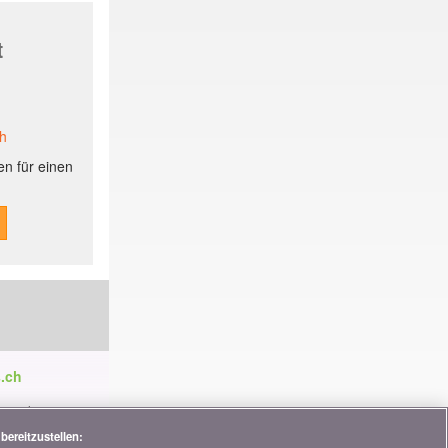
t
ch
n für einen
.ch
ren die
tnerschaften,
bereitzustellen: