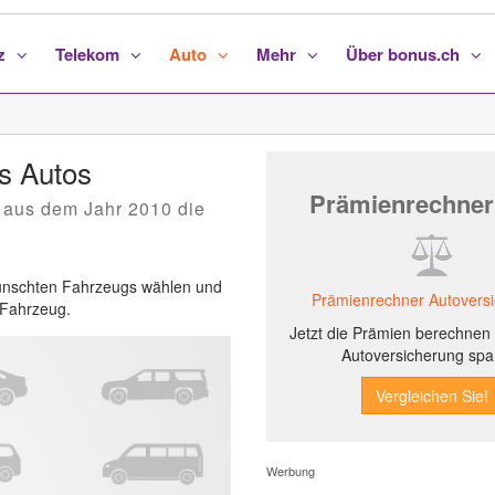
nz
Telekom
Auto
Mehr
Über bonus.ch
s Autos
Prämienrechner
 aus dem Jahr 2010 die
ewünschten Fahrzeugs wählen und
Prämienrechner Autovers
s Fahrzeug.
Jetzt die Prämien berechnen 
Autoversicherung spa
Werbung