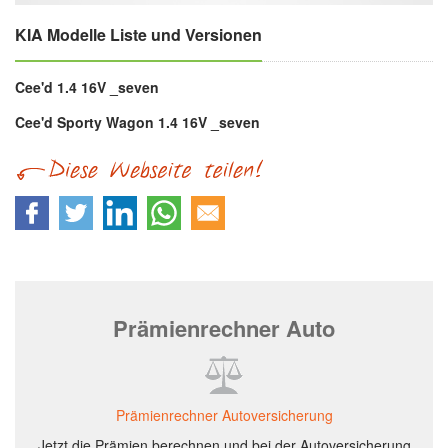
KIA Modelle Liste und Versionen
Cee'd 1.4 16V _seven
Cee'd Sporty Wagon 1.4 16V _seven
Prämienrechner Auto
Prämienrechner Autoversicherung
Jetzt die Prämien berechnen und bei der Autoversicherung