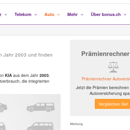
nz
Telekom
Auto
Mehr
Über bonus.ch
Prämienrechner
m Jahr 2003 und finden
von
KIA
aus dem Jahr
2003
.
Prämienrechner Autovers
tverbrauch, die integrierten
Jetzt die Prämien berechnen 
Autoversicherung spa
Werbung