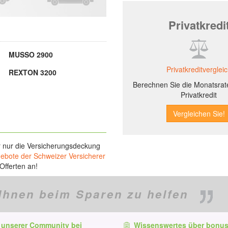
Privatkredi
MUSSO 2900
Privatkreditverglei
REXTON 3200
Berechnen Sie die Monatsrate
Privatkredit
r nur die Versicherungsdeckung
gebote der Schweizer Versicherer
Offerten an!
Ihnen beim Sparen zu helfen
 unserer Community bei
Wissenswertes über bonus