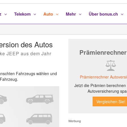
nz
Telekom
Auto
Mehr
Über bonus.ch
sion des Autos
Prämienrechner
ke JEEP aus dem Jahr
ewünschten Fahrzeugs wählen und
Prämienrechner Autovers
s Fahrzeug.
Jetzt die Prämien berechnen 
Autoversicherung spa
Werbung