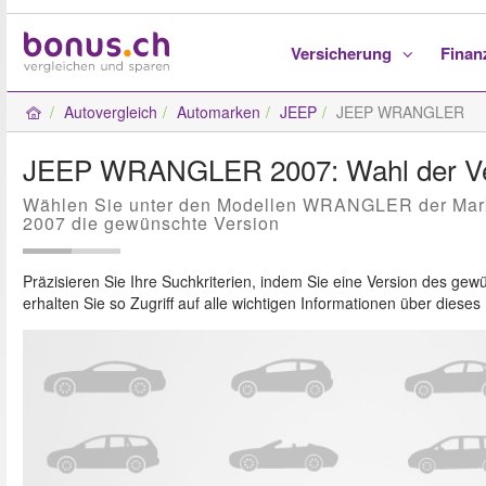
Versicherung
Fina
Autovergleich
Automarken
JEEP
JEEP WRANGLER
JEEP WRANGLER 2007: Wahl der Ver
Wählen Sie unter den Modellen WRANGLER der Mar
2007 die gewünschte Version
Präzisieren Sie Ihre Suchkriterien, indem Sie eine Version des g
erhalten Sie so Zugriff auf alle wichtigen Informationen über diese