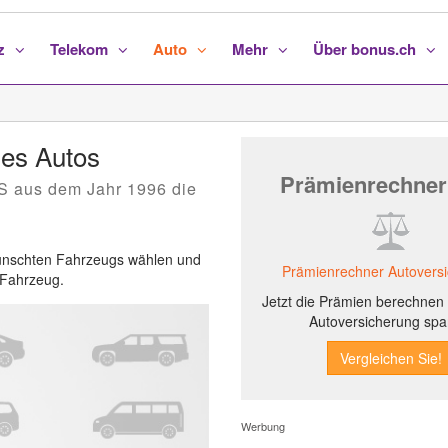
nz
Telekom
Auto
Mehr
Über bonus.ch
es Autos
Prämienrechner
S aus dem Jahr 1996 die
ewünschten Fahrzeugs wählen und
Prämienrechner Autovers
s Fahrzeug.
Jetzt die Prämien berechnen 
Autoversicherung spa
Werbung