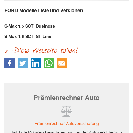
FORD Modelle Liste und Versionen
S-Max 1.5 SCTi Business
S-Max 1.5 SCTi ST-Line
Prämienrechner Auto
Prämienrechner Autoversicherung
Jetzt die Prämien berechnen und bei der Autoversicherung