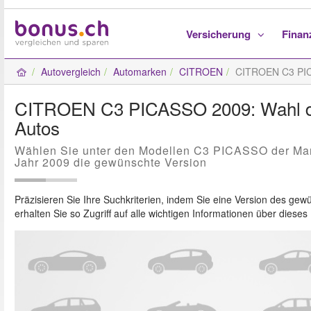
Versicherung
Fina
Autovergleich
Automarken
CITROEN
CITROEN C3 PI
CITROEN C3 PICASSO 2009: Wahl de
Autos
Wählen Sie unter den Modellen C3 PICASSO der M
Jahr 2009 die gewünschte Version
Präzisieren Sie Ihre Suchkriterien, indem Sie eine Version des g
erhalten Sie so Zugriff auf alle wichtigen Informationen über diese