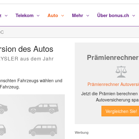
nz
Telekom
Auto
Mehr
Über bonus.ch
0C
sion des Autos
Prämienrechner
HRYSLER aus dem Jahr
ewünschten Fahrzeugs wählen und
Prämienrechner Autovers
s Fahrzeug.
Jetzt die Prämien berechnen 
Autoversicherung spa
Werbung