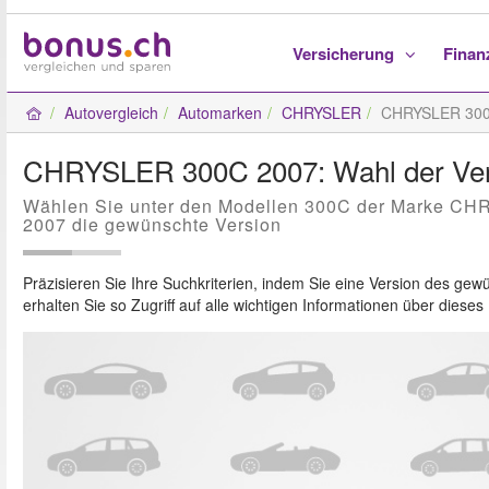
Versicherung
Fina
Autovergleich
Automarken
CHRYSLER
CHRYSLER 30
CHRYSLER 300C 2007: Wahl der Ver
Wählen Sie unter den Modellen 300C der Marke C
2007 die gewünschte Version
Präzisieren Sie Ihre Suchkriterien, indem Sie eine Version des g
erhalten Sie so Zugriff auf alle wichtigen Informationen über diese