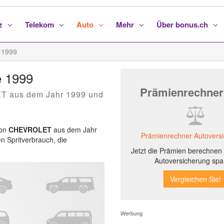
nz
Telekom
Auto
Mehr
Über bonus.ch
1999
e 1999
Prämienrechner
T aus dem Jahr 1999 und
von
CHEVROLET
aus dem Jahr
Prämienrechner Autovers
en Spritverbrauch, die
Jetzt die Prämien berechnen 
Autoversicherung spa
Werbung