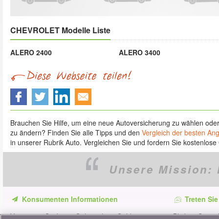
CHEVROLET Modelle Liste
ALERO 2400
ALERO 3400
Brauchen Sie Hilfe, um eine neue Autoversicherung zu wählen ode
zu ändern? Finden Sie alle Tipps und den
Vergleich der besten An
in unserer Rubrik Auto. Vergleichen Sie und fordern Sie kostenlose 
Unsere Mission:
Konsumenten Informationen
Treten Sie
Verpassen Sie keine Gelegenheit, Geld zu
Bleiben Sie au