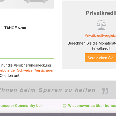
Privatkredi
TAHOE 5700
Privatkreditverglei
Berechnen Sie die Monatsrate
Privatkredit
r nur die Versicherungsdeckung
gebote der Schweizer Versicherer
Offerten an!
Ihnen beim Sparen zu helfen
 unserer Community bei
Wissenswertes über bonus
f dem neuesten Stand, finden Sie
Wer ist bonus.ch? Wie funktionie