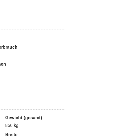
erbrauch
nen
Gewicht (gesamt)
850 kg
Breite