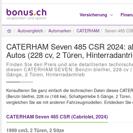
Versicherung
Fina
Autovergleich
Automarken
CATERHAM
Seven 485 CS
CATERHAM Seven 485 CSR 2024: alle
Autos (228 cv, 2 Türen, Hinterradantr
Finden Sie den Preis und alle detaillierten technisc
diesen CATERHAM SEVEN: Benzin bleifrei, 228 cv (1
Gänge, 2 Türen, Hinterradantrieb
Konsultieren Sie ganz einfach die technischen Daten dieses CA
(Benzin bleifrei, 228 cv (168 kw), Schaltgetriebe 5 Gänge, 2 Türen,
vergleichen Sie sie mit anderen Fahrzeugmodellen. Entdecken Sie 
CATERHAM Seven 485 CSR (Cabriolet, 2024)
1999 cm3, 2 Türen, 2 Sitze