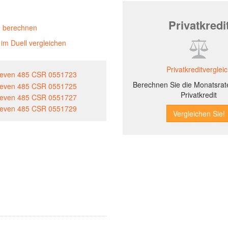
Privatkredi
g berechnen
im Duell vergleichen
Privatkreditverglei
Berechnen Sie die Monatsrate
Privatkredit