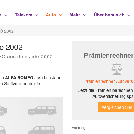
nz
Telekom
Auto
Mehr
Über bonus.ch
O 2002
e 2002
Prämienrechner
EO aus dem Jahr 2002
von
ALFA ROMEO
aus dem Jahr
Prämienrechner Autovers
en Spritverbrauch, die
Jetzt die Prämien berechnen 
Autoversicherung spa
Werbung