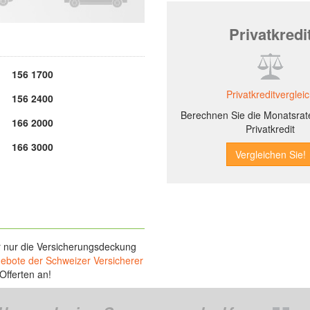
Privatkredi
156 1700
Privatkreditverglei
156 2400
Berechnen Sie die Monatsrate
166 2000
Privatkredit
166 3000
r nur die Versicherungsdeckung
gebote der Schweizer Versicherer
Offerten an!