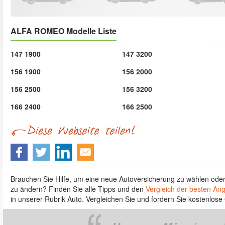
ALFA ROMEO Modelle Liste
147 1900
147 3200
156 1900
156 2000
156 2500
156 3200
166 2400
166 2500
Brauchen Sie Hilfe, um eine neue Autoversicherung zu wählen ode
zu ändern? Finden Sie alle Tipps und den
Vergleich der besten An
in unserer Rubrik Auto. Vergleichen Sie und fordern Sie kostenlose 