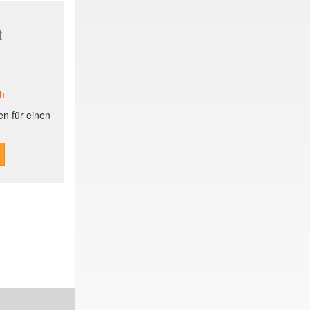
t
ch
n für einen