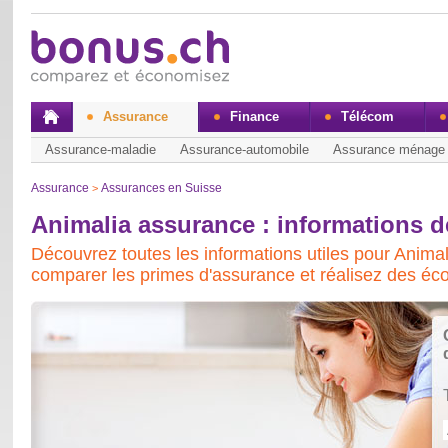
Assurance
Finance
Télécom
Assurance-maladie
Assurance-automobile
Assurance ménage
Assurance
Assurances en Suisse
>
Animalia assurance : informations d
Découvrez toutes les informations utiles pour Animal
comparer les primes d'assurance et réalisez des é