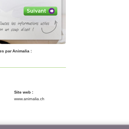
s par Animalia :
Site web :
www.animalia.ch