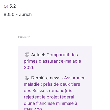
5.2
8050 - Zürich
Publicité
Actuel:
Comparatif des
primes d'assurance-maladie
2026
Dernière news :
Assurance
maladie : près de deux tiers
des Suisses romand(e)s
rejettent le projet fédéral
d'une franchise minimale à
CHF 400.-