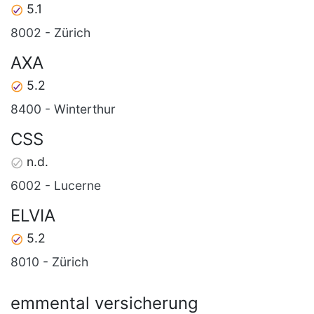
5.1
8002 - Zürich
AXA
5.2
8400 - Winterthur
CSS
n.d.
6002 - Lucerne
ELVIA
5.2
8010 - Zürich
emmental versicherung