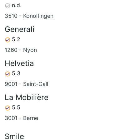
n.d.
3510 - Konolfingen
Generali
5.2
1260 - Nyon
Helvetia
5.3
9001 - Saint-Gall
La Mobilière
5.5
3001 - Berne
Smile