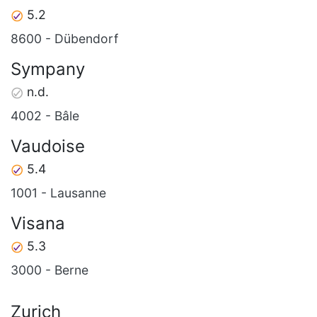
5.2
8600 - Dübendorf
Sympany
n.d.
4002 - Bâle
Vaudoise
5.4
1001 - Lausanne
Visana
5.3
3000 - Berne
Zurich