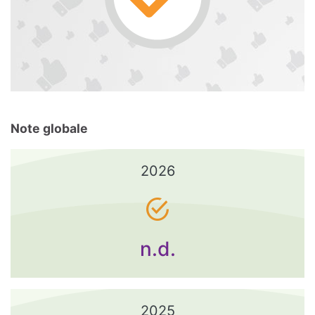
Note globale
2026
n.d.
2025