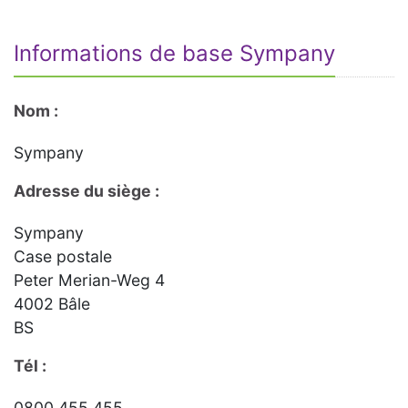
Informations de base Sympany
Nom :
Sympany
Adresse du siège :
Sympany
Case postale
Peter Merian-Weg 4
4002 Bâle
BS
Tél :
0800 455 455