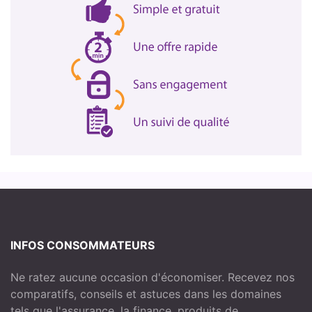
INFOS CONSOMMATEURS
Ne ratez aucune occasion d'économiser. Recevez nos
comparatifs, conseils et astuces dans les domaines
tels que l'assurance, la finance, produits de