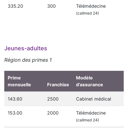
335.20
300
Télémédecine
(callmed 24)
Jeunes-adultes
Région des primes 1
Prime
Modèle
mensuelle
Franchise
d'assurance
143.60
2500
Cabinet médical
153.00
2000
Télémédecine
(callmed 24)