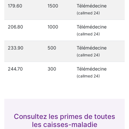
179.60
1500
Télémédecine
(callmed 24)
206.80
1000
Télémédecine
(callmed 24)
233.90
500
Télémédecine
(callmed 24)
244.70
300
Télémédecine
(callmed 24)
Consultez les primes de toutes
les caisses-maladie