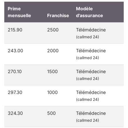
Prime
Modèle
mensuelle
Franchise
d'assurance
215.90
2500
Télémédecine
(callmed 24)
243.00
2000
Télémédecine
(callmed 24)
270.10
1500
Télémédecine
(callmed 24)
297.30
1000
Télémédecine
(callmed 24)
324.30
500
Télémédecine
(callmed 24)