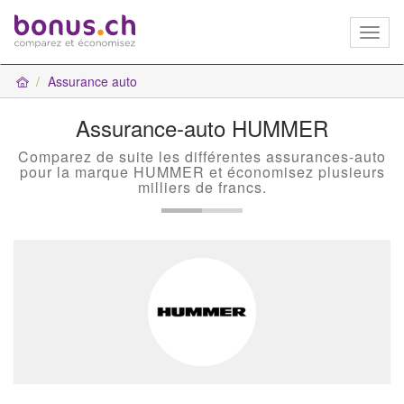
Toggl
naviga
Assurance auto
Assurance-auto HUMMER
Comparez de suite les différentes assurances-auto
pour la marque HUMMER et économisez plusieurs
milliers de francs.