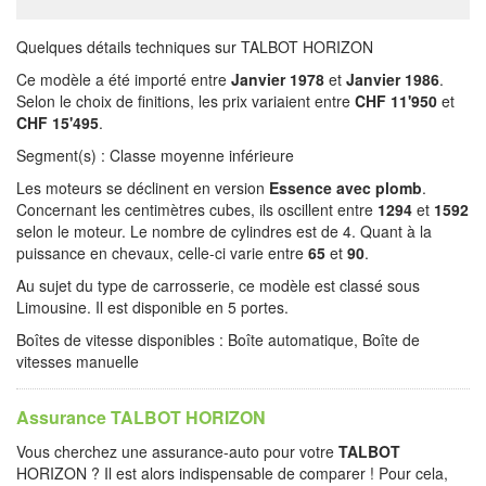
Quelques détails techniques sur TALBOT HORIZON
Ce modèle a été importé entre
Janvier 1978
et
Janvier 1986
.
Selon le choix de finitions, les prix variaient entre
CHF 11'950
et
CHF 15'495
.
Segment(s) : Classe moyenne inférieure
Les moteurs se déclinent en version
Essence avec plomb
.
Concernant les centimètres cubes, ils oscillent entre
1294
et
1592
selon le moteur. Le nombre de cylindres est de 4. Quant à la
puissance en chevaux, celle-ci varie entre
65
et
90
.
Au sujet du type de carrosserie, ce modèle est classé sous
Limousine. Il est disponible en 5 portes.
Boîtes de vitesse disponibles : Boîte automatique, Boîte de
vitesses manuelle
Assurance TALBOT HORIZON
Vous cherchez une assurance-auto pour votre
TALBOT
HORIZON ? Il est alors indispensable de comparer ! Pour cela,