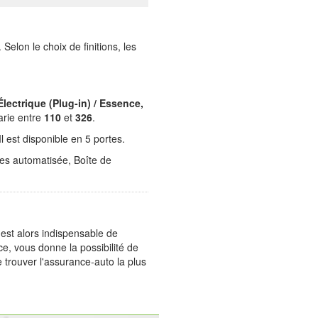
. Selon le choix de finitions, les
 Électrique (Plug-in) / Essence,
arie entre
110
et
326
.
l est disponible en 5 portes.
ses automatisée, Boîte de
 est alors indispensable de
e, vous donne la possibilité de
 trouver l'assurance-auto la plus