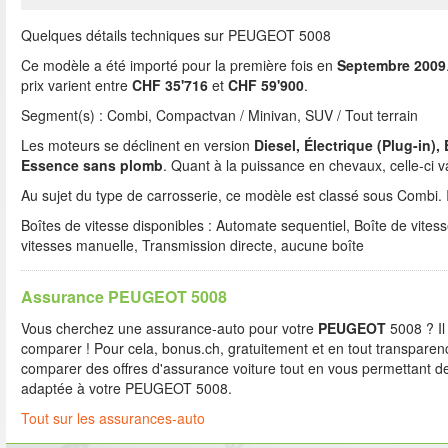
Quelques détails techniques sur PEUGEOT 5008
Ce modèle a été importé pour la première fois en
Septembre 2009
prix varient entre
CHF 35'716
et
CHF 59'900
.
Segment(s) : Combi, Compactvan / Minivan, SUV / Tout terrain
Les moteurs se déclinent en version
Diesel, Électrique (Plug-in),
Essence sans plomb
. Quant à la puissance en chevaux, celle-ci v
Au sujet du type de carrosserie, ce modèle est classé sous Combi. I
Boîtes de vitesse disponibles : Automate sequentiel, Boîte de vites
vitesses manuelle, Transmission directe, aucune boîte
Assurance PEUGEOT 5008
Vous cherchez une assurance-auto pour votre
PEUGEOT
5008 ? Il
comparer ! Pour cela, bonus.ch, gratuitement et en tout transparenc
comparer des offres d'assurance voiture tout en vous permettant de
adaptée à votre PEUGEOT 5008.
Tout sur les assurances-auto