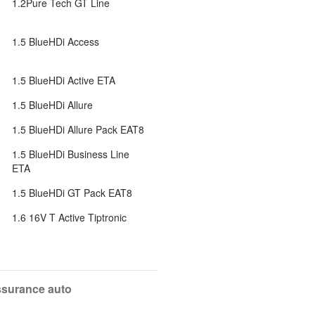
1.2Pure Tech GT Line
1.5 BlueHDi Access
1.5 BlueHDi Active ETA
1.5 BlueHDi Allure
1.5 BlueHDi Allure Pack EAT8
1.5 BlueHDi Business Line
ETA
1.5 BlueHDi GT Pack EAT8
1.6 16V T Active Tiptronic
ssurance auto