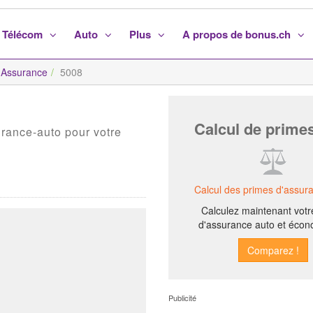
Télécom
Auto
Plus
A propos de bonus.ch
Assurance
5008
Calcul de prime
urance-auto pour votre
Calcul des primes d'assur
Calculez maintenant votr
d'assurance auto et écon
Publicité