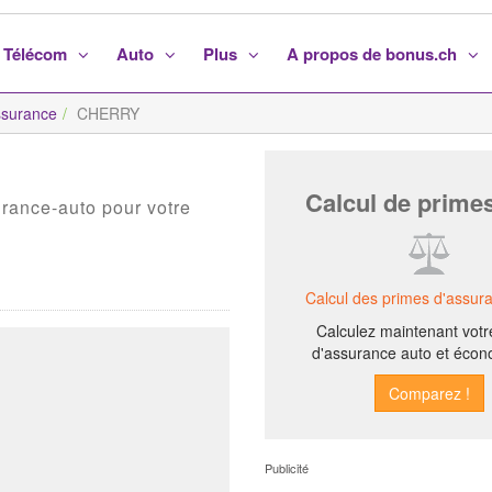
Télécom
Auto
Plus
A propos de bonus.ch
surance
CHERRY
Calcul de prime
urance-auto pour votre
Calcul des primes d'assur
Calculez maintenant votr
d'assurance auto et écon
Publicité