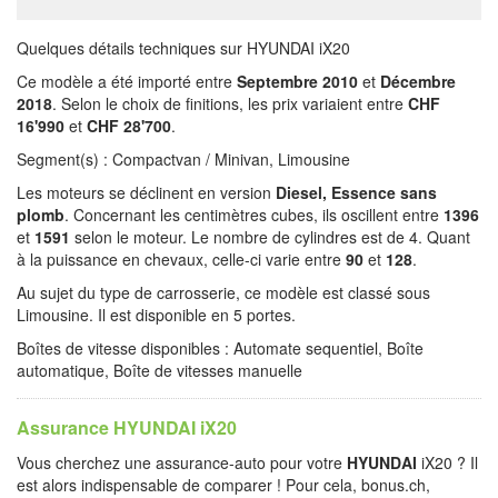
Quelques détails techniques sur HYUNDAI iX20
Ce modèle a été importé entre
Septembre 2010
et
Décembre
2018
. Selon le choix de finitions, les prix variaient entre
CHF
16'990
et
CHF 28'700
.
Segment(s) : Compactvan / Minivan, Limousine
Les moteurs se déclinent en version
Diesel, Essence sans
plomb
. Concernant les centimètres cubes, ils oscillent entre
1396
et
1591
selon le moteur. Le nombre de cylindres est de 4. Quant
à la puissance en chevaux, celle-ci varie entre
90
et
128
.
Au sujet du type de carrosserie, ce modèle est classé sous
Limousine. Il est disponible en 5 portes.
Boîtes de vitesse disponibles : Automate sequentiel, Boîte
automatique, Boîte de vitesses manuelle
Assurance HYUNDAI iX20
Vous cherchez une assurance-auto pour votre
HYUNDAI
iX20 ? Il
est alors indispensable de comparer ! Pour cela, bonus.ch,