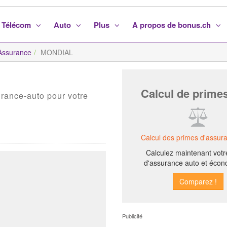
Télécom
Auto
Plus
A propos de bonus.ch
ssurance
MONDIAL
Calcul de prime
urance-auto pour votre
Calcul des primes d'assur
Calculez maintenant votr
d'assurance auto et écon
Publicité