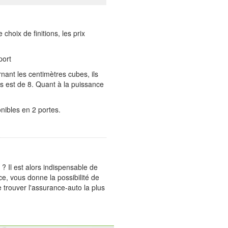
e choix de finitions, les prix
port
nant les centimètres cubes, ils
s est de 8. Quant à la puissance
nibles en 2 portes.
Il est alors indispensable de
e, vous donne la possibilité de
 trouver l'assurance-auto la plus