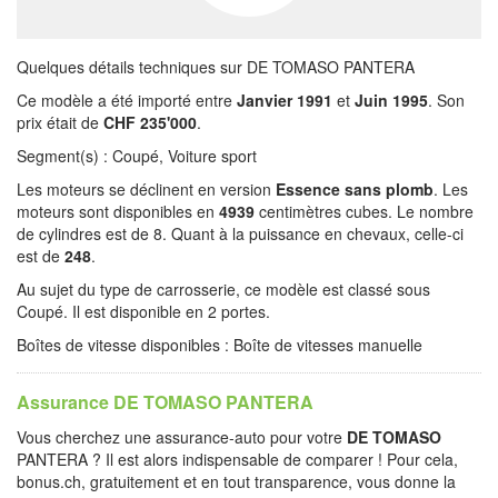
Quelques détails techniques sur DE TOMASO PANTERA
Ce modèle a été importé entre
Janvier 1991
et
Juin 1995
. Son
prix était de
CHF 235'000
.
Segment(s) : Coupé, Voiture sport
Les moteurs se déclinent en version
Essence sans plomb
. Les
moteurs sont disponibles en
4939
centimètres cubes. Le nombre
de cylindres est de 8. Quant à la puissance en chevaux, celle-ci
est de
248
.
Au sujet du type de carrosserie, ce modèle est classé sous
Coupé. Il est disponible en 2 portes.
Boîtes de vitesse disponibles : Boîte de vitesses manuelle
Assurance DE TOMASO PANTERA
Vous cherchez une assurance-auto pour votre
DE TOMASO
PANTERA ? Il est alors indispensable de comparer ! Pour cela,
bonus.ch, gratuitement et en tout transparence, vous donne la