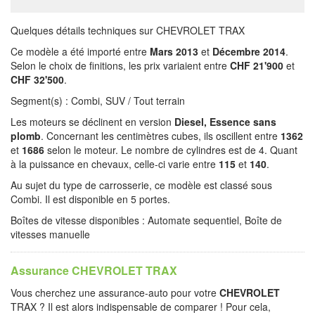
Quelques détails techniques sur CHEVROLET TRAX
Ce modèle a été importé entre
Mars 2013
et
Décembre 2014
.
Selon le choix de finitions, les prix variaient entre
CHF 21'900
et
CHF 32'500
.
Segment(s) : Combi, SUV / Tout terrain
Les moteurs se déclinent en version
Diesel, Essence sans
plomb
. Concernant les centimètres cubes, ils oscillent entre
1362
et
1686
selon le moteur. Le nombre de cylindres est de 4. Quant
à la puissance en chevaux, celle-ci varie entre
115
et
140
.
Au sujet du type de carrosserie, ce modèle est classé sous
Combi. Il est disponible en 5 portes.
Boîtes de vitesse disponibles : Automate sequentiel, Boîte de
vitesses manuelle
Assurance CHEVROLET TRAX
Vous cherchez une assurance-auto pour votre
CHEVROLET
TRAX ? Il est alors indispensable de comparer ! Pour cela,