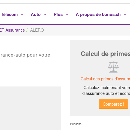
Télécom
Auto
Plus
A propos de bonus.ch
T Assurance
ALERO
Calcul de prime
urance-auto pour votre
Calcul des primes d'assur
Calculez maintenant votr
d'assurance auto et écon
Publicité