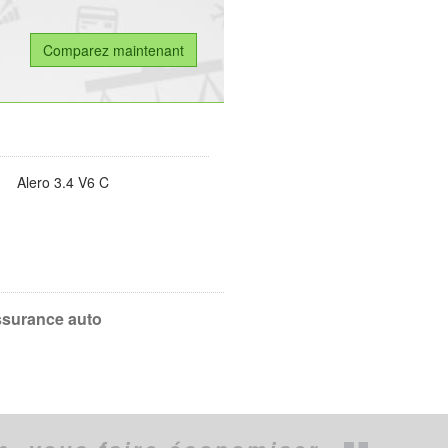
Alero 3.4 V6 C
ssurance auto