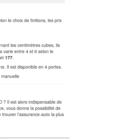
elon le choix de finitions, les prix
nant les centimètres cubes, ils
 varie entre 4 et 6 selon le
et
177
.
. Il est disponible en 4 portes.
s manuelle
? Il est alors indispensable de
e, vous donne la possibilité de
 trouver l'assurance-auto la plus