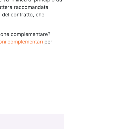
 lettera raccomandata
 del contratto, che
azione complementare?
ioni complementari
per