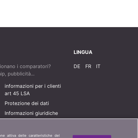
LINGUA
ionano i comparatori?
DE
FR
IT
p, pubblicità...
informazioni per i clienti
art 45 LSA
Protezione dei dati
Informazioni giuridiche
Mappa del sito
one attiva delle caratteristiche del