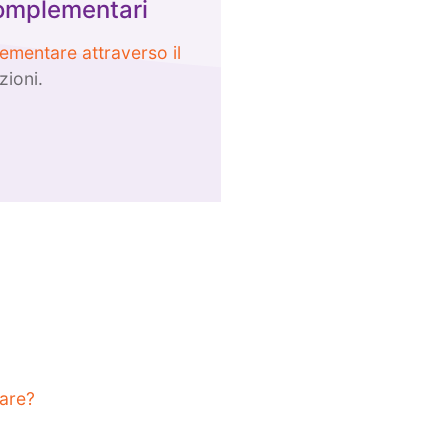
complementari
ementare attraverso il
zioni.
tare?