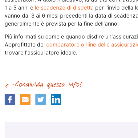
1 a 5 anni e
le scadenze di disdetta
per l'invio della
vanno dai 3 ai 6 mesi precedenti la data di scadenza
generalmente è prevista per la fine dell'anno.
Più informati su come e quando disdire un'assicur
Approfittate del
comparatore online delle assicuraz
trovare l'assicuratore ideale.