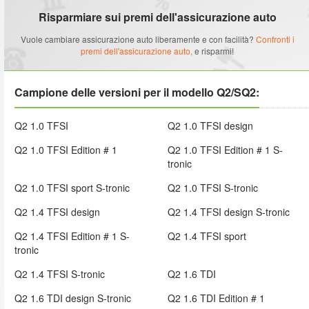
Risparmiare sui premi dell'assicurazione auto
Vuole cambiare assicurazione auto liberamente e con facilità?
Confronti i
premi dell'assicurazione auto,
e risparmi!
Campione delle versioni per il modello Q2/SQ2:
Q2 1.0 TFSI
Q2 1.0 TFSI design
Q2 1.0 TFSI Edition # 1
Q2 1.0 TFSI Edition # 1 S-
tronic
Q2 1.0 TFSI sport S-tronic
Q2 1.0 TFSI S-tronic
Q2 1.4 TFSI design
Q2 1.4 TFSI design S-tronic
Q2 1.4 TFSI Edition # 1 S-
Q2 1.4 TFSI sport
tronic
Q2 1.4 TFSI S-tronic
Q2 1.6 TDI
Q2 1.6 TDI design S-tronic
Q2 1.6 TDI Edition # 1