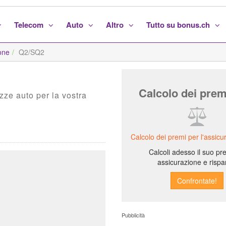
Telecom
Auto
Altro
Tutto su bonus.ch
one
Q2/SQ2
Calcolo dei prem
izze auto per la vostra
Calcolo dei premi per l'assicu
Calcoli adesso il suo pr
assicurazione e rispa
Pubblicità