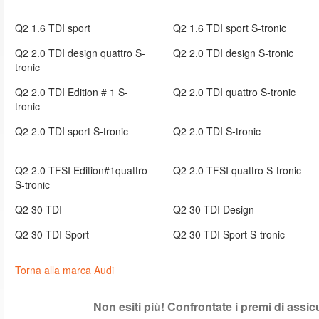
Q2 1.6 TDI sport
Q2 1.6 TDI sport S-tronic
Q2 2.0 TDI design quattro S-
Q2 2.0 TDI design S-tronic
tronic
Q2 2.0 TDI Edition # 1 S-
Q2 2.0 TDI quattro S-tronic
tronic
Q2 2.0 TDI sport S-tronic
Q2 2.0 TDI S-tronic
Q2 2.0 TFSI Edition#1quattro
Q2 2.0 TFSI quattro S-tronic
S-tronic
Q2 30 TDI
Q2 30 TDI Design
Q2 30 TDI Sport
Q2 30 TDI Sport S-tronic
Torna alla marca Audi
Non esiti più! Confrontate i premi di assi