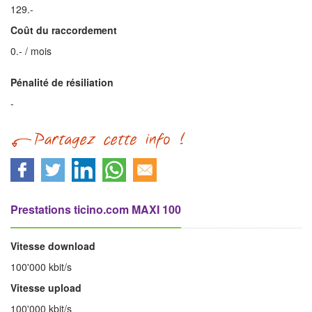
129.-
Coût du raccordement
0.- / mois
Pénalité de résiliation
-
Prestations ticino.com MAXI 100
Vitesse download
100'000 kbit/s
Vitesse upload
100'000 kbit/s