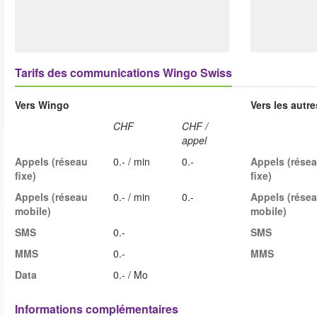
Tarifs des communications Wingo Swiss
Vers Wingo
Vers les autr
CHF
CHF /
appel
Appels (réseau
0.- / min
0.-
Appels (rése
fixe)
fixe)
Appels (réseau
0.- / min
0.-
Appels (rése
mobile)
mobile)
SMS
0.-
SMS
MMS
0.-
MMS
Data
0.- / Mo
Informations complémentaires