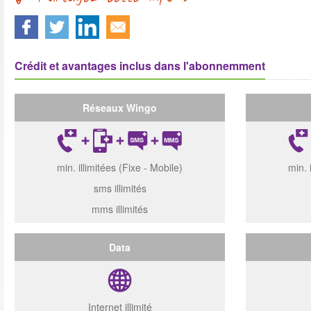
Crédit et avantages inclus dans l'abonnemment
Réseaux Wingo
min. illimitées (Fixe - Mobile)
min. 
sms illimités
mms illimités
Data
Internet illimité