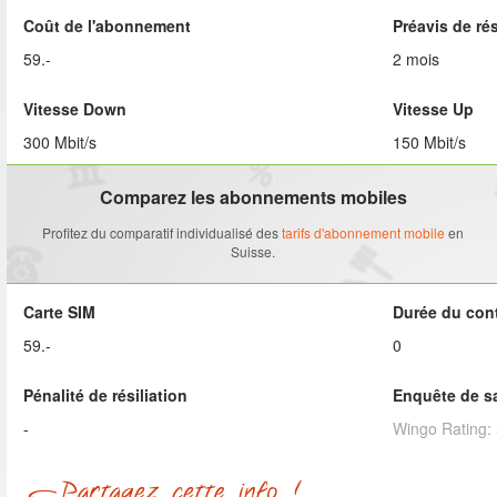
Coût de l'abonnement
Préavis de rés
59.-
2 mois
Vitesse Down
Vitesse Up
300 Mbit/s
150 Mbit/s
Comparez les abonnements mobiles
Profitez du comparatif individualisé des
tarifs d'abonnement mobile
en
Suisse.
Carte SIM
Durée du cont
59.-
0
Pénalité de résiliation
Enquête de sa
-
Wingo
Rating: