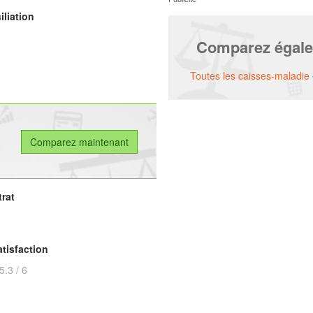
iliation
Comparez égal
Toutes les caisses-maladie
rat
tisfaction
5.3
/
6