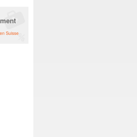
ement
 en Suisse