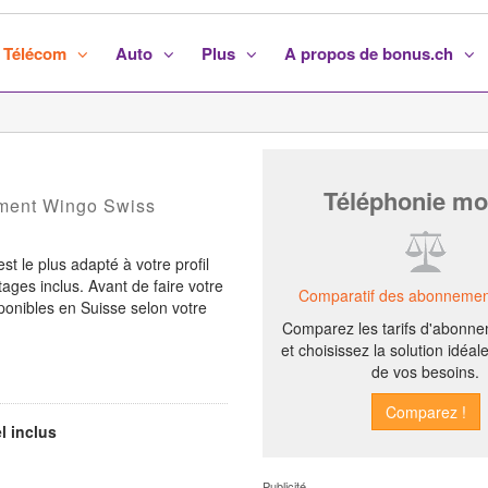
Télécom
Auto
Plus
A propos de bonus.ch
Téléphonie mo
nement Wingo Swiss
st le plus adapté à votre profil
ntages inclus. Avant de faire votre
Comparatif des abonnemen
ponibles en Suisse selon votre
Comparez les tarifs d'abonn
et choisissez la solution idéal
de vos besoins.
l inclus
Publicité