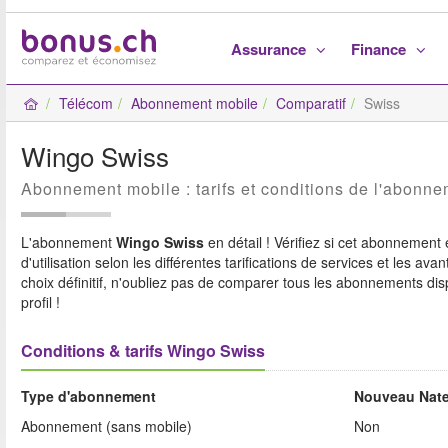
Assurance
Finance
Télécom
Abonnement mobile
Comparatif
Swiss
Wingo Swiss
Abonnement mobile : tarifs et conditions de l'abon
L'abonnement
Wingo Swiss
en détail ! Vérifiez si cet abonnement e
d'utilisation selon les différentes tarifications de services et les ava
choix définitif, n'oubliez pas de comparer tous les abonnements dis
profil !
Conditions & tarifs Wingo Swiss
Type d'abonnement
Nouveau Nate
Abonnement (sans mobile)
Non