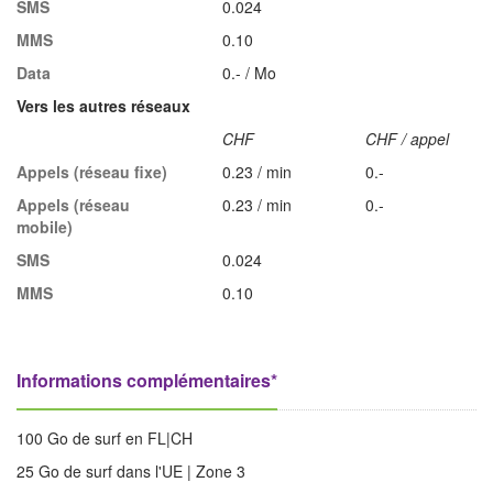
SMS
0.024
MMS
0.10
Data
0.- / Mo
Vers les autres réseaux
CHF
CHF / appel
Appels (réseau fixe)
0.23 / min
0.-
Appels (réseau
0.23 / min
0.-
mobile)
SMS
0.024
MMS
0.10
Informations complémentaires*
100 Go de surf en FL|CH
25 Go de surf dans l'UE | Zone 3