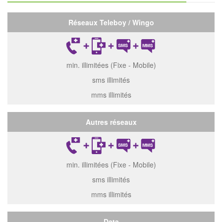
Réseaux Teleboy / Wingo
min. illimitées (Fixe - Mobile)
sms illimités
mms illimités
Autres réseaux
min. illimitées (Fixe - Mobile)
sms illimités
mms illimités
Data