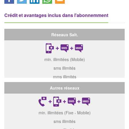
Crédit et avantages inclus dans l'abonnemment
Réseaux Salt.
min. illimitées (Mobile)
sms illimités
mms illimités
Autres réseaux
min. illimitées (Fixe - Mobile)
sms illimités