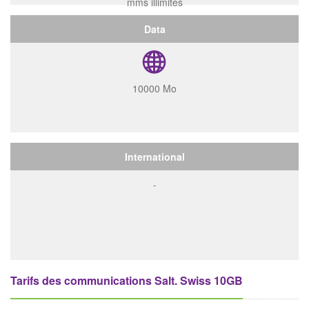
mms illimités
Data
10000 Mo
International
-
Tarifs des communications Salt. Swiss 10GB