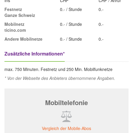
Ins
CHF
CHF / Anruf
Festnetz
0.- / Stunde
0.-
Ganze Schweiz
Mobilnetz
0.- / Stunde
0.-
ticino.com
Andere Mobilnetze
0.- / Stunde
0.-
Zusätzliche Informationen*
max. 750 Minuten. Festnetz und 250 Min. Mobilfunknetze
* Von der Webseite des Anbieters übernommene Angaben.
Mobiltelefonie
Vergleich der Mobile-Abos