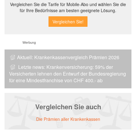
Vergleichen Sie die Tarife für Mobile-Abo und wählen Sie die
für Ihre Bedürfnisse am besten geeignete Lösung.
Werbung
Aktuell:
Krankenkassenvergleich Prämien 2026
Letzte news:
Krankenversicherung: 59% der
Versicherten lehnen den Entwurf der Bundesregierung
für eine Mindestfranchise von CHF 400.- ab
Vergleichen Sie auch
Die Prämien aller Krankenkassen