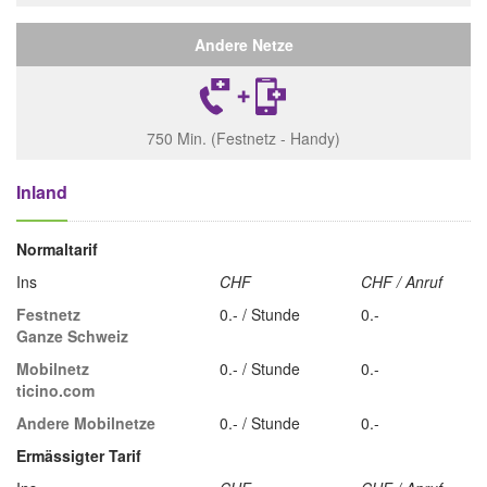
Andere Netze
750 Min. (Festnetz - Handy)
Inland
Normaltarif
Ins
CHF
CHF / Anruf
Festnetz
0.- / Stunde
0.-
Ganze Schweiz
Mobilnetz
0.- / Stunde
0.-
ticino.com
Andere Mobilnetze
0.- / Stunde
0.-
Ermässigter Tarif