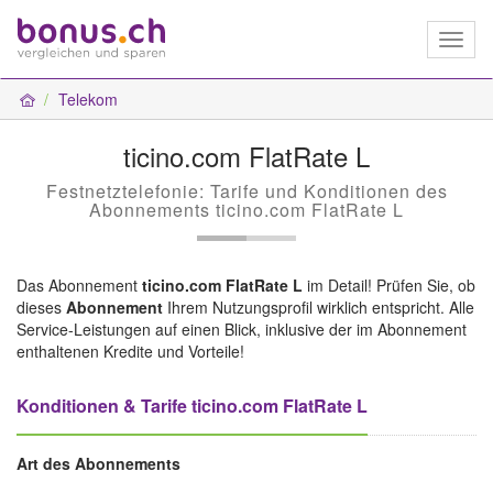
Toggl
naviga
Telekom
ticino.com FlatRate L
Festnetztelefonie: Tarife und Konditionen des
Abonnements ticino.com FlatRate L
Das Abonnement
ticino.com
FlatRate L
im Detail! Prüfen Sie, ob
dieses
Abonnement
Ihrem Nutzungsprofil wirklich entspricht. Alle
Service-Leistungen auf einen Blick, inklusive der im Abonnement
enthaltenen Kredite und Vorteile!
Konditionen & Tarife ticino.com FlatRate L
Art des Abonnements