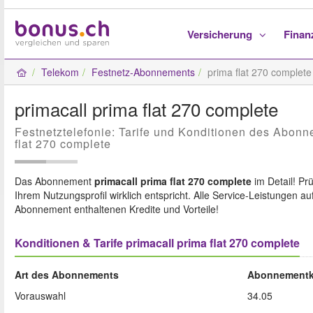
Versicherung
Fina
Telekom
Festnetz-Abonnements
prima flat 270 complete
primacall prima flat 270 complete
Festnetztelefonie: Tarife und Konditionen des Abonn
flat 270 complete
Das Abonnement
primacall
prima flat 270 complete
im Detail! Pr
Ihrem Nutzungsprofil wirklich entspricht. Alle Service-Leistungen auf
Abonnement enthaltenen Kredite und Vorteile!
Konditionen & Tarife primacall prima flat 270 complete
Art des Abonnements
Abonnementk
Vorauswahl
34.05