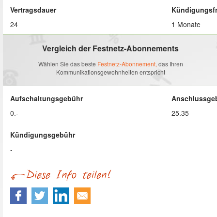
Vertragsdauer
Kündigungsfr
24
1 Monate
Vergleich der Festnetz-Abonnements
Wählen Sie das beste
Festnetz-Abonnement,
das Ihren
Kommunikationsgewohnheiten entspricht
Aufschaltungsgebühr
Anschlussge
0.-
25.35
Kündigungsgebühr
-