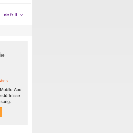
de fr it
ie
Abos
r Mobile-Abo
Bedürfnisse
ösung.