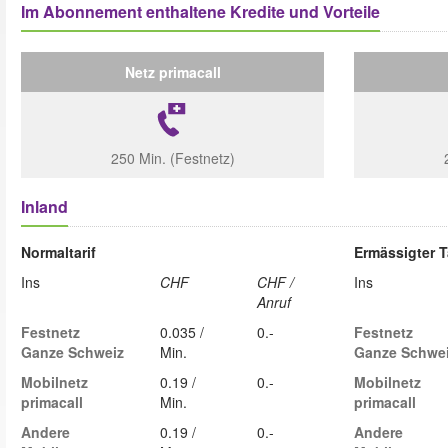
Im Abonnement enthaltene Kredite und Vorteile
Netz primacall
250 Min. (Festnetz)
Inland
Normaltarif
Ermässigter T
Ins
CHF
CHF /
Ins
Anruf
Festnetz
0.035 /
0.-
Festnetz
Ganze Schweiz
Min.
Ganze Schwe
Mobilnetz
0.19 /
0.-
Mobilnetz
primacall
Min.
primacall
Andere
0.19 /
0.-
Andere