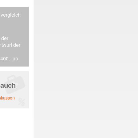
vergleich
 der
twurf der
400.- ab
 auch
enkassen