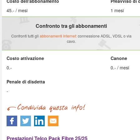
Costo dell'abbonamento
Preavviso di 
45.- / mesi
1 mesi
Confronto tra gli abbonamenti
Confronti tutti gli
abbonamenti Internet:
connessione ADSL, VDSL o via
cavo.
Costo attivazione
Canone
0.-
0.- / mesi
Penale di disdetta
-
Prestazioni Telco Pack Fibre 25/25