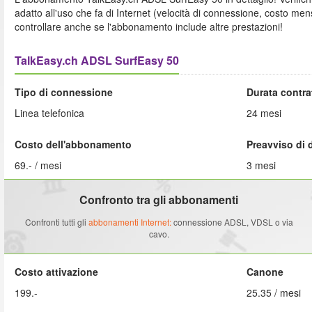
adatto all'uso che fa di Internet (velocità di connessione, costo me
controllare anche se l'abbonamento include altre prestazioni!
TalkEasy.ch ADSL SurfEasy 50
Tipo di connessione
Durata contra
Linea telefonica
24 mesi
Costo dell'abbonamento
Preavviso di 
69.- / mesi
3 mesi
Confronto tra gli abbonamenti
Confronti tutti gli
abbonamenti Internet:
connessione ADSL, VDSL o via
cavo.
Costo attivazione
Canone
199.-
25.35 / mesi